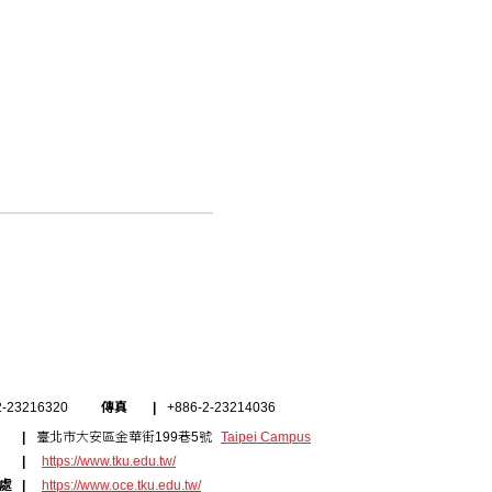
2-23216320
傳真
+886-2-23214036
臺北市大安區金華街199巷5號
Taipei Campus
https://www.tku.edu.tw/
處
https://www.oce.tku.edu.tw/