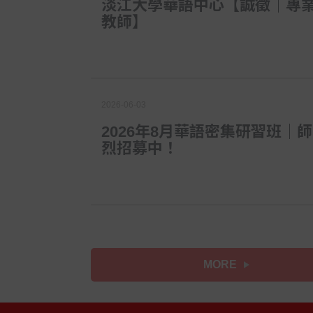
淡江大學華語中心【誠徵｜專
教師】
2026-06-03
2026年8月華語密集研習班｜
烈招募中！
MORE