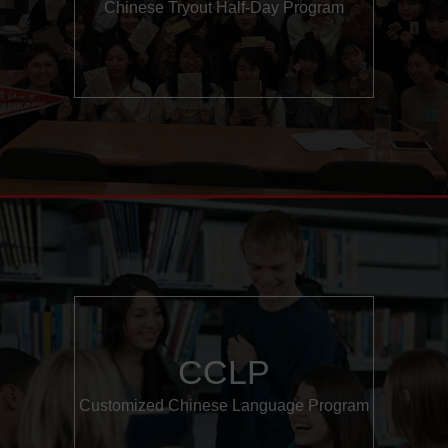
Chinese Tryout Half-Day Program
CCLP
Customized Chinese Language Program