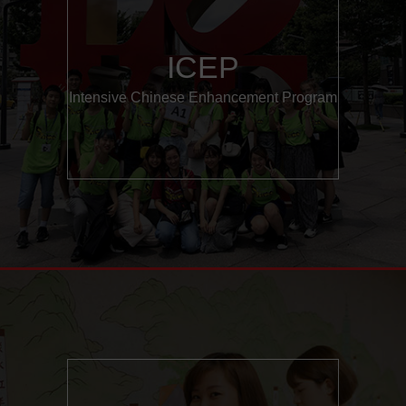
ICEP
Intensive Chinese Enhancement Program