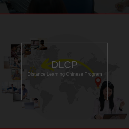
DLCP
Distance Learning Chinese Program