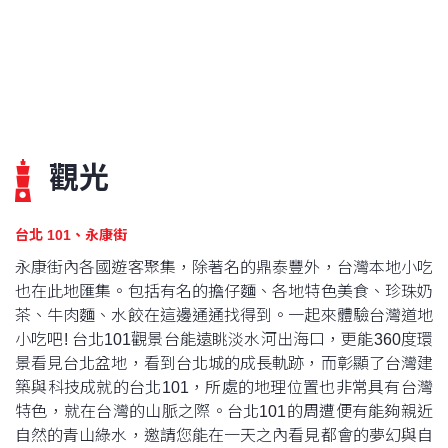
觀光
台北 101、永康街
永康街內各國遊客聚集，除著名的鼎泰豐外，台灣本地小吃
也在此地匯集。包括有名的擔仔麵、各地特色美食、珍珠奶
茶、牛肉麵、水餃在這邊通通找得到。一起來體驗台灣道地
小吃吧! 台北101觀景台能遠眺淡水河出海口，更能360度環
景看見台北盆地，看到台北城的成長軌跡，而彰顯了台灣建
築與科技成就的台北101，所處的地理位置也非常具有台灣
特色，就在台灣的山脈之際。台北101的周遭便有能夠親近
自然的青山綠水，邀請您能在一天之內看見都會的夢幻與自