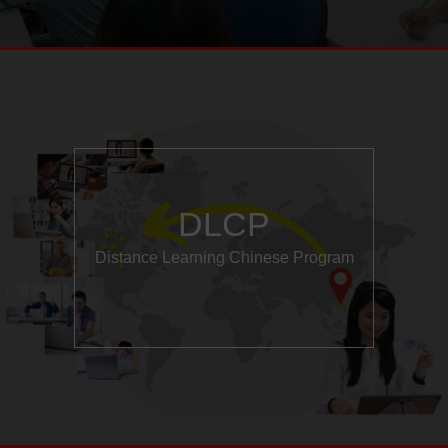
DLCP
Distance Learning Chinese Program