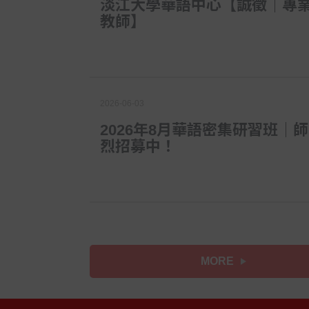
淡江大學華語中心【誠徵｜專
教師】
2026-06-03
2026年8月華語密集研習班｜
烈招募中！
MORE