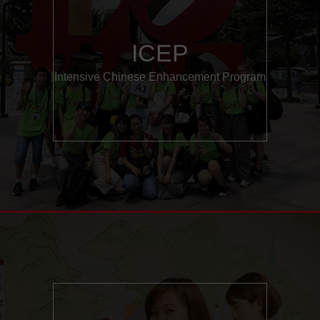
ICEP
Intensive Chinese Enhancement Program