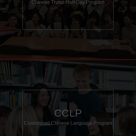
Chinese Tryout Half-Day Program
CCLP
Customized Chinese Language Program