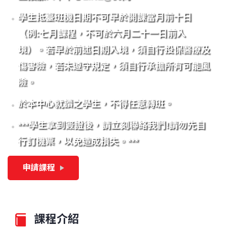
學生抵臺班機日期不可早於開課當月前十日
（例:七月課程，不可於六月二十一日前入
境）。若早於前述日期入境，須自行投保醫療及
傷害險，若未遵守規定，須自行承擔所有可能風
險。
於本中心就讀之學生，不得任意轉班。
***學生拿到簽證後，請立刻聯絡我們!請勿先自
行訂機票，以免造成損失。***
申請課程
課程介紹