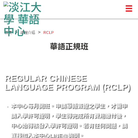
首頁
課程介紹
RCLP
華語正規班
REGULAR CHINESE
LANGUAGE PROGRAM (RCLP)
本中心每月開班。申請華語簽證之學生，才需申
請入學許可證明，學生得完成所有費用繳付後，
中心始得核發入學許可證明。若有任何問題，請
直接加入本中心LINE@詢問。