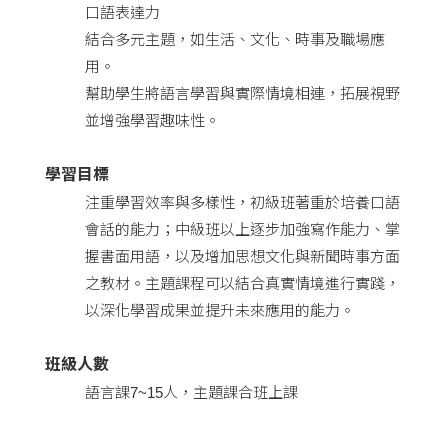
口語表達力
結合多元主題，如生活、文化、時事及職場應
用。
幫助學生將語言學習與實際情境相連，拓展視野
並增強學習趣味性。
學習目標
注重學習效率與多樣性，初級班著重於培養口語
會話的能力；中級班以上逐步加強寫作能力、掌
握書面用語，以及增加思想文化與新聞時事方面
之教材。主題課程可以結合真實情境進行實踐，
以深化學習成果並提升未來應用的能力。
班級人數
語言課7~15人，主題課合班上課