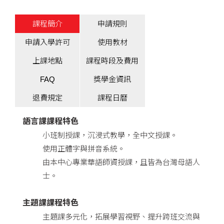
課程簡介
申請規則
申請入學許可
使用教材
上課地點
課程時段及費用
FAQ
獎學金資訊
退費規定
課程日曆
語言課課程特色
小班制授課，沉浸式教學，全中文授課。
使用正體字與拼音系統。
由本中心專業華語師資授課，且皆為台灣母語人
士。
主題課課程特色
主題課多元化，拓展學習視野、提升跨班交流與