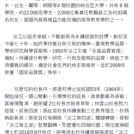
水、台北、蘭陽、網路等4 個校園的綜合型大學，共有 9 個
學院、約22,000名學生、2,000位專兼任教職員工及約33萬
名校友，是國內具規模且功能完備的高等教育學府之一。
淡江以追求卓越，不斷創新為永續經營的目標，創校至
今逾七十年，始終秉持著日新又新的精神，重視教學品質、
學術研究與學習服務。1992年淡江引進「全面品質管理」
機制，持續提升教學、研究、行政及服務的品質，締造了多
項優異的績效，備受社會各界的肯定與推崇，並於2009年
榮獲「國家品質獎」殊榮。
在歷任的校長中，張建邦博士從民國53年（1964年）
開始接任，細心擘劃，引導學校的成長，其貢獻最為卓著；
其後陳雅鴻、趙榮耀 2位校長亦銳意革新；林雲山校長戮力
經營，成長迅速；張紘炬校長持續推動三化教育理念，校務
再創新高；張家宜校長開啟「淡江第四波」關鍵轉變，發軔
「淡江第五波」智慧翻轉，形塑優化四個校園；現任葛煥昭
博士於2018年8月就任，將帶領本校持續發展與建設「淡江