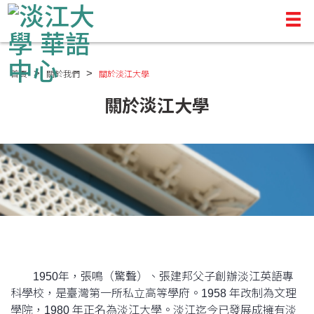
首頁
關於我們
關於淡江大學
關於淡江大學
1950年，張鳴（驚聲）、張建邦父子創辦淡江英語專
科學校，是臺灣第一所私立高等學府。1958 年改制為文理
學院，1980 年正名為淡江大學。淡江迄今已發展成擁有淡